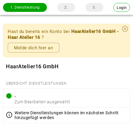
Login
1.
Dienstleistung
2.
3.
Hast du bereits ein Konto bei
HaarAtelier16 GmbH -
Haar Atelier 16
?
Melde dich hier an
HaarAtelier16 GmbH
ÜBERSICHT DIENSTLEISTUNGEN
-
Zum Bearbeiten ausgewählt
Weitere Dienstleistungen können im nächsten Schritt
hinzugefügt werden